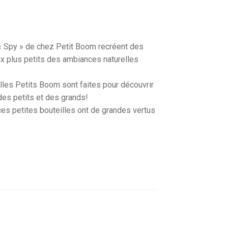
 « Spy » de chez Petit Boom recréent des
x plus petits des ambiances naturelles
illes Petits Boom sont faites pour découvrir
 des petits et des grands!
s petites bouteilles ont de grandes vertus