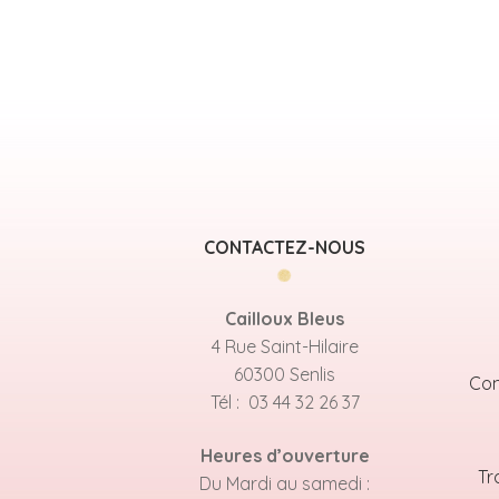
CONTACTEZ-NOUS
Cailloux Bleus
4 Rue Saint-Hilaire
60300 Senlis
Con
Tél : 03 44 32 26 37
Heures d’ouverture
Tr
Du Mardi au samedi :