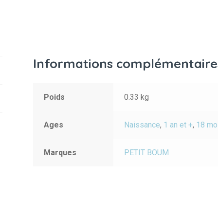
Informations complémentaire
Poids
0.33 kg
Ages
Naissance
,
1 an et +
,
18 moi
Marques
PETIT BOUM