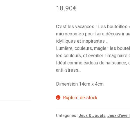
18.90
€
C’est les vacances ! Les bouteilles
microcosmes pour faire découvrir au
idylliques et inspirantes…
Lumière, couleurs, magie : les boute
les couleurs, et éveiller l’imaginaire
Idéal comme cadeau de naissance, ce
anti-stress…
Dimension 14cm x 4cm
Rupture de stock
Catégories :
Jeux & Jouets
,
Jeux d'éveil