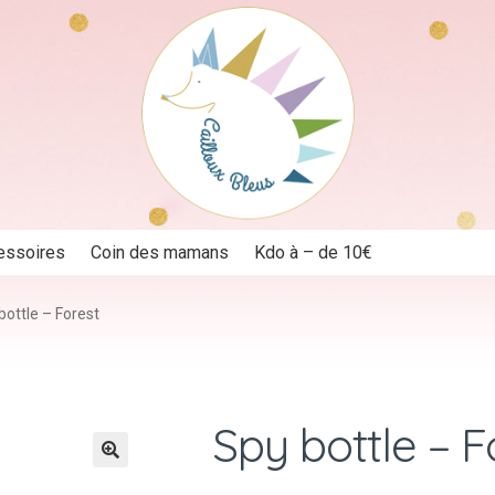
essoires
Coin des mamans
Kdo à – de 10€
bottle – Forest
Spy bottle – F