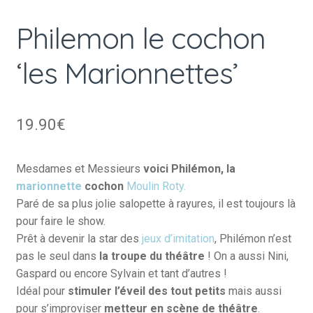
Philemon le cochon
‘les Marionnettes’
19.90
€
Mesdames et Messieurs
voici Philémon, la
marionnette
cochon
Moulin Roty.
Paré de sa plus jolie salopette à rayures, il est toujours là
pour faire le show.
Prêt à devenir la star des
jeux d’imitation
, Philémon n’est
pas le seul dans
la troupe du théâtre
! On a aussi Nini,
Gaspard ou encore Sylvain et tant d’autres !
Idéal pour
stimuler l’éveil des tout petits
mais aussi
pour s’improviser
metteur en scène de théâtre
.