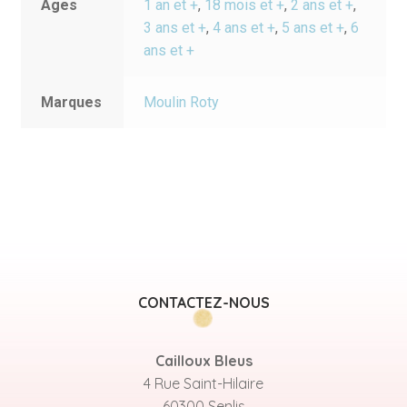
Ages
1 an et +
,
18 mois et +
,
2 ans et +
,
3 ans et +
,
4 ans et +
,
5 ans et +
,
6
ans et +
Marques
Moulin Roty
CONTACTEZ-NOUS
Cailloux Bleus
4 Rue Saint-Hilaire
60300 Senlis