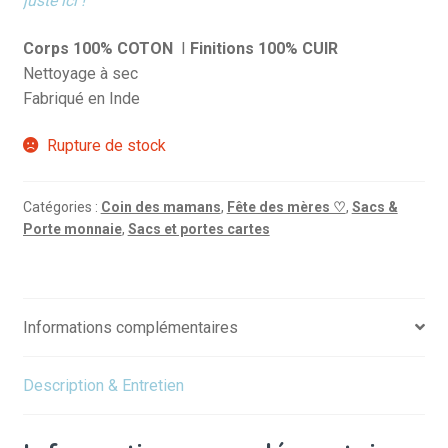
juste ici !
Corps 100% COTON
I
Finitions 100% CUIR
Nettoyage à sec
Fabriqué en Inde
Rupture de stock
Catégories :
Coin des mamans
,
Fête des mères ♡
,
Sacs &
Porte monnaie
,
Sacs et portes cartes
Informations complémentaires
Description & Entretien