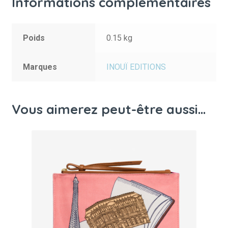
Informations complémentaires
Poids
0.15 kg
Marques
INOUÏ EDITIONS
Vous aimerez peut-être aussi…