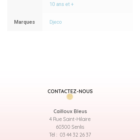
10 ans et +
Marques
Djeco
CONTACTEZ-NOUS
Cailloux Bleus
4 Rue Saint-Hilaire
60300 Senlis
Tél : 03 44 32 26 37