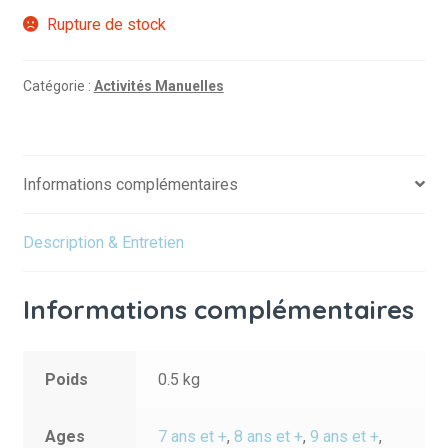
Rupture de stock
Catégorie :
Activités Manuelles
Informations complémentaires
Description & Entretien
Informations complémentaires
Poids
0.5 kg
Ages
7 ans et +
,
8 ans et +
,
9 ans et +
,