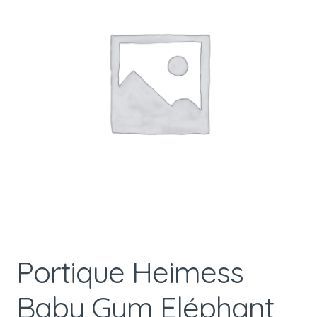
Portique Heimess
Baby Gym Eléphant