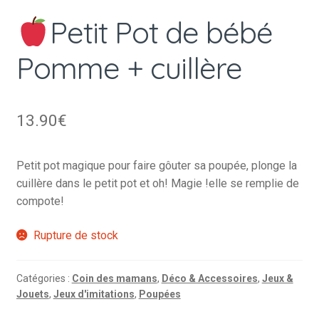
Petit Pot de bébé
Pomme + cuillère
13.90
€
Petit pot magique pour faire gôuter sa poupée, plonge la
cuillère dans le petit pot et oh! Magie !elle se remplie de
compote!
Rupture de stock
Catégories :
Coin des mamans
,
Déco & Accessoires
,
Jeux &
Jouets
,
Jeux d'imitations
,
Poupées