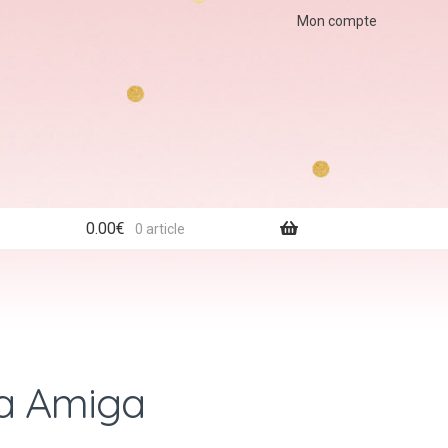
Mon compte
0.00
€
0 article
a Amiga