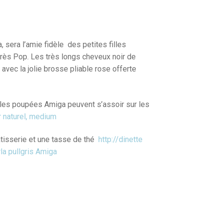
 sera l’amie fidèle des petites filles
très Pop. Les très longs cheveux noir de
 avec la jolie brosse pliable rose offerte
les poupées Amiga peuvent s’assoir sur les
r naturel, medium
tisserie et une tasse de thé
http://dinette
a pullgris Amiga