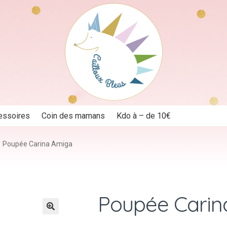
essoires
Coin des mamans
Kdo à – de 10€
Poupée Carina Amiga
Poupée Carin