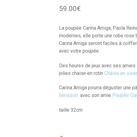
59.00
€
La poupée Carina Amiga, Paola Reina,
modernes, elle porte une robe rose 
Carina Amiga seront faciles à coiffer
avec votre poupée.
Des heures de jeux avec ses amies 
jolies chaise en rotin
Chaise en osie
Carina Amiga pourra déguster une pâ
herisson
avec son amie
Poupée Carl
taille 32cm