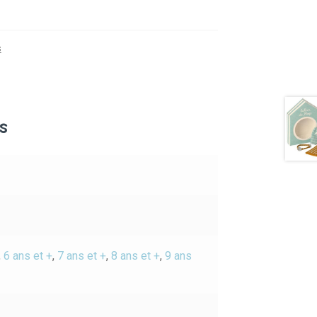
s
s
,
6 ans et +
,
7 ans et +
,
8 ans et +
,
9 ans