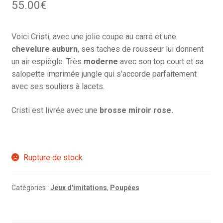
55.00
€
Voici Cristi, avec une jolie coupe au carré et une
chevelure auburn
, ses taches de rousseur lui donnent
un air espiègle. Très
moderne
avec son top court et sa
salopette imprimée jungle qui s’accorde parfaitement
avec ses souliers à lacets.
Cristi est livrée avec une
brosse miroir rose.
Rupture de stock
Catégories :
Jeux d'imitations
,
Poupées