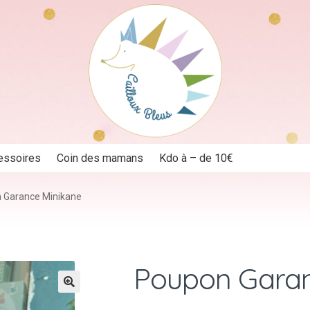
essoires
Coin des mamans
Kdo à – de 10€
 Garance Minikane
Poupon Garan