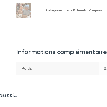
Catégories :
Jeux & Jouets
,
Poupées
Informations complémentaire
Poids
0
aussi…