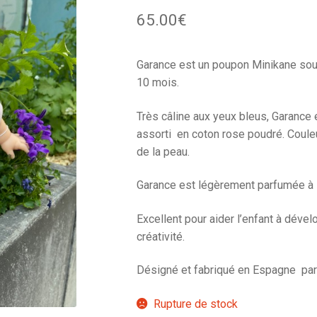
65.00
€
Garance est un poupon Minikane soup
10 mois.
Très câline aux yeux bleus, Garance 
assorti en coton rose poudré. Couleu
de la peau.
Garance est légèrement parfumée à l
Excellent pour aider l’enfant à déve
créativité.
Désigné et fabriqué en Espagne par
Rupture de stock