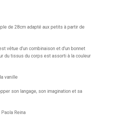
le de 28cm adapté aux petits à partir de
est vêtue d’un combinaison et d’un bonnet
r du tissus du corps est assorti à la couleur
a vanille
lopper son langage, son imagination et sa
 Paola Reina