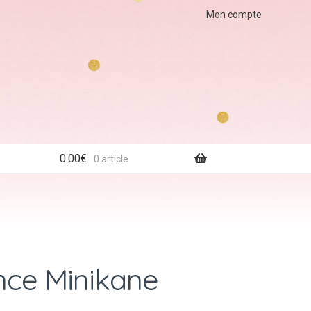
Mon compte
0.00
€
0 article
ce Minikane