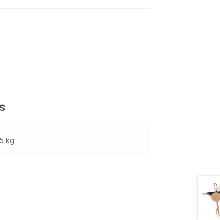
s
.5 kg