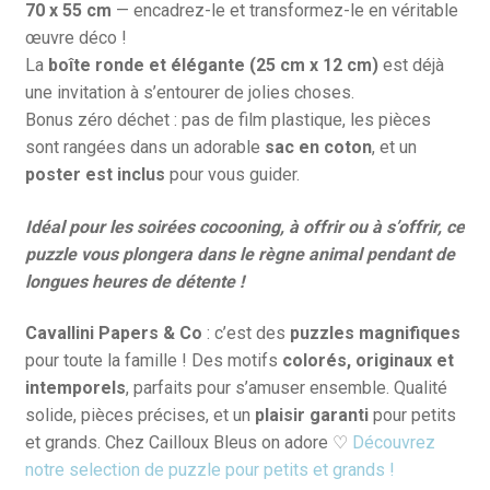
70 x 55 cm
— encadrez-le et transformez-le en véritable
œuvre déco !
La
boîte ronde et élégante (25 cm x 12 cm)
est déjà
une invitation à s’entourer de jolies choses.
Bonus zéro déchet : pas de film plastique, les pièces
sont rangées dans un adorable
sac en coton
, et un
poster est inclus
pour vous guider.
Idéal pour les soirées cocooning, à offrir ou à s’offrir, ce
puzzle vous plongera dans le règne animal pendant de
longues heures de détente !
Cavallini Papers & Co
: c’est des
puzzles magnifiques
pour toute la famille ! Des motifs
colorés, originaux et
intemporels
, parfaits pour s’amuser ensemble. Qualité
solide, pièces précises, et un
plaisir garanti
pour petits
et grands. Chez Cailloux Bleus on adore ♡
Découvrez
notre selection de puzzle pour petits et grands !