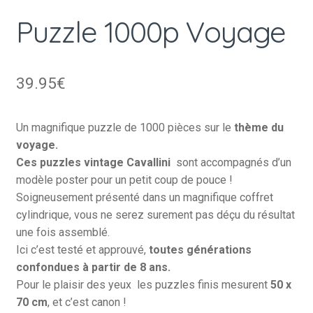
Puzzle 1000p Voyage
39.95
€
Un magnifique puzzle de 1000 pièces sur le
thème du
voyage.
Ces puzzles vintage
Cavallini
sont accompagnés d’un
modèle poster pour un petit coup de pouce !
Soigneusement présenté dans un magnifique coffret
cylindrique, vous ne serez surement pas déçu du résultat
une fois assemblé.
Ici c’est testé et approuvé,
toutes générations
confondues à partir de 8 ans.
Pour le plaisir des yeux
les puzzles finis mesurent
50 x
70 cm
, et c’est canon !