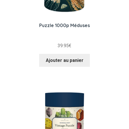
Puzzle 1000p Méduses
39.95
€
Ajouter au panier