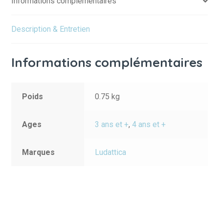
Informations complémentaires
Description & Entretien
Informations complémentaires
Poids
0.75 kg
Ages
3 ans et +
,
4 ans et +
Marques
Ludattica