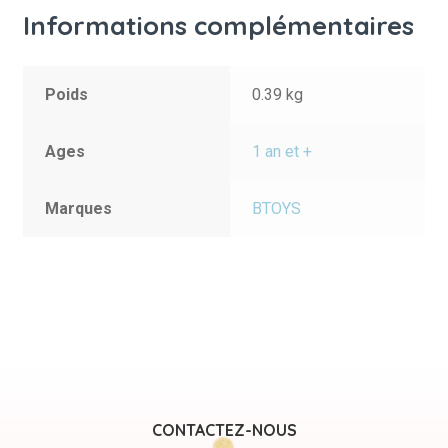
Informations complémentaires
Poids
0.39 kg
Ages
1 an et +
Marques
BTOYS
CONTACTEZ-NOUS