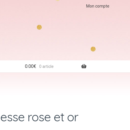
Mon compte
0.00
€
0 article
esse rose et or