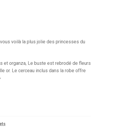
vous voilà la plus jolie des princesses du
 et organza, Le buste est rebrodé de fleurs
le or. Le cerceau inclus dans la robe offre
»
ets