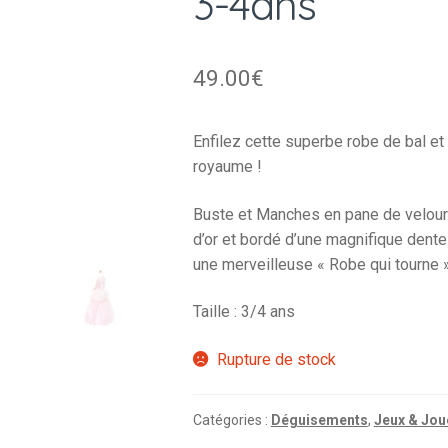
3-4ans
49.00
€
Enfilez cette superbe robe de bal et 
royaume !
Buste et Manches en pane de velours
d’or et bordé d’une magnifique dentel
une merveilleuse « Robe qui tourne 
Taille : 3/4 ans
Rupture de stock
Catégories :
Déguisements
,
Jeux & Jou