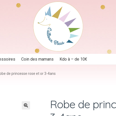
essoires
Coin des mamans
Kdo à – de 10€
obe de princesse rose et or 3-4ans
Robe de princ