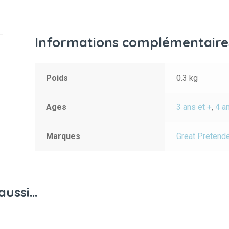
Informations complémentaire
Poids
0.3 kg
Ages
3 ans et +
,
4 a
Marques
Great Pretend
aussi…