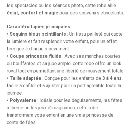
les spectacles ou les séances photo, cette robe allie
éclat, confort et magie
pour des souvenirs étincelants.
Caractéristiques principales :
•
Sequins bleus scintillants
: Un tissu pailleté qui capte
la lumière et fait resplendir votre enfant, pour un effet
féerique à chaque mouvement.
• Coupe princesse fluide
: Avec ses manches courtes
ou bouffantes et sa jupe ample, cette robe offre un look
royal tout en permettant une liberté de mouvement totale.
• Taille adaptée
: Conçue pour les enfants de
3 à 4 ans
,
facile à enfiler et à ajuster pour un port agréable toute la
journée.
• Polyvalente
: Idéale pour les déguisements, les fêtes
à thème ou les jeux d’imagination, cette robe
transformera votre enfant en une vraie princesse de
conte de fées.