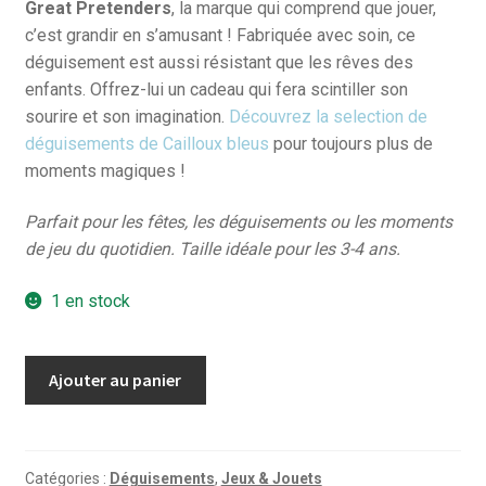
Great Pretenders
, la marque qui comprend que jouer,
c’est grandir en s’amusant ! Fabriquée avec soin, ce
déguisement est aussi résistant que les rêves des
enfants. Offrez-lui un cadeau qui fera scintiller son
sourire et son imagination.
Découvrez la selection de
déguisements de Cailloux bleus
pour toujours plus de
moments magiques !
Parfait pour les fêtes, les déguisements ou les moments
de jeu du quotidien. Taille idéale pour les 3-4 ans.
1 en stock
quantité
Ajouter au panier
de
Robe
Princesse
Il
Catégories :
Déguisements
,
Jeux & Jouets