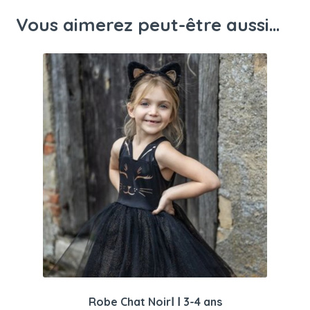
Vous aimerez peut-être aussi…
Robe Chat NoirⅠ Ⅰ 3-4 ans