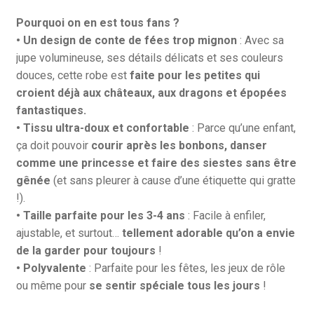
Pourquoi on en est tous fans ?
• Un design de conte de fées trop mignon
: Avec sa
jupe volumineuse, ses détails délicats et ses couleurs
douces, cette robe est
faite pour les petites qui
croient déjà aux châteaux, aux dragons et épopées
fantastiques.
• Tissu ultra-doux et confortable
: Parce qu’une enfant,
ça doit pouvoir
courir après les bonbons, danser
comme une princesse et faire des siestes sans être
gênée
(et sans pleurer à cause d’une étiquette qui gratte
!).
• Taille parfaite pour les 3-4 ans
: Facile à enfiler,
ajustable, et surtout…
tellement adorable qu’on a envie
de la garder pour toujours
!
• Polyvalente
: Parfaite pour les fêtes, les jeux de rôle
ou même pour
se sentir spéciale tous les jours
!