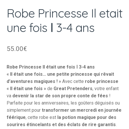
Robe Princesse Il etait
une fois Ⅰ 3-4 ans
55.00
€
Robe Princesse Il était une fois Ⅰ 3-4 ans
« Il était une fois… une petite princesse qui rêvait
d’aventures magiques ! »
Avec cette
robe princesse
« Il était une fois »
de
Great Pretenders
, votre enfant
va
devenir la star de son propre conte de fées
!
Parfaite pour les anniversaires, les goûters déguisés ou
simplement pour
transformer un mercredi en journée
féérique
, cette robe est
la potion magique pour des
sourires étincelants et des éclats de rire garantis
.