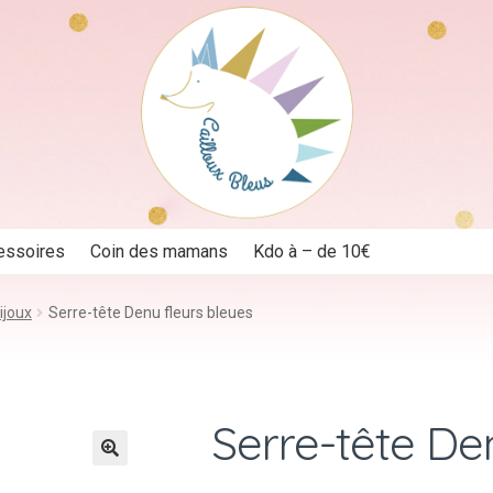
essoires
Coin des mamans
Kdo à – de 10€
ijoux
Serre-tête Denu fleurs bleues
Serre-tête De