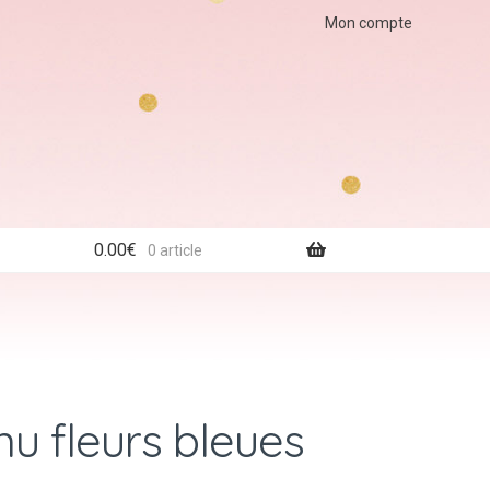
Mon compte
0.00
€
0 article
nu fleurs bleues