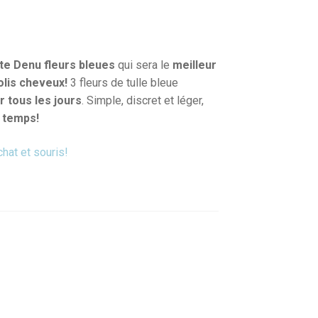
te Denu fleurs bleues
qui sera le
meilleur
olis cheveux!
3 fleurs de tulle bleue
r tous les jours
. Simple, discret et léger,
t temps!
chat et souris!