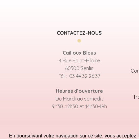
CONTACTEZ-NOUS
Cailloux Bleus
4 Rue Saint-Hilaire
60300 Senlis
Con
Tél : 03 44 32 26 37
Heures d’ouverture
Tr
Du Mardi au samedi :
9h30–12h30 et 14h30-19h
En poursuivant votre navigation sur ce site, vous acceptez l'