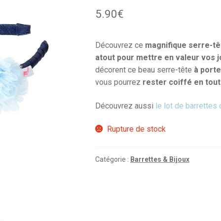
5.90
€
Découvrez ce
magnifique serre-tê
atout pour mettre en valeur vos j
décorent ce beau serre-tête
à porte
vous pourrez
rester coiffé en tou
Découvrez aussi
le lot de barrettes 
Rupture de stock
Catégorie :
Barrettes & Bijoux