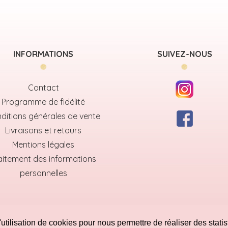
INFORMATIONS
SUIVEZ-NOUS
Contact
Programme de fidélité
ditions générales de vente
Livraisons et retours
Mentions légales
aitement des informations
personnelles
utilisation de cookies pour nous permettre de réaliser des statis