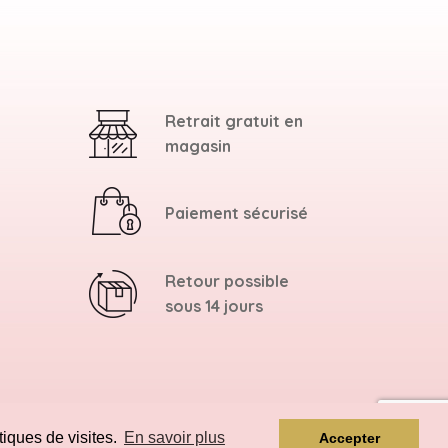
Retrait gratuit en
magasin
Paiement sécurisé
Retour possible
sous 14 jours
tiques de visites.
En savoir plus
Accepter