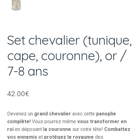
Set chevalier (tunique,
cape, couronne), or /
7-8 ans
42.00
€
Devenez un
grand chevalier
avec cette
panoplie
complète!
Vous pourrez même
vous transformer en
roi
en déposant
la couronne
sur votre tête!
Combattez
vos ennemis
et
protégez le royaume
des