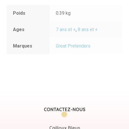
Poids
0.39 kg
Ages
7 ans et +
,
8 ans et +
Marques
Great Pretenders
CONTACTEZ-NOUS
Cailloux Bleus