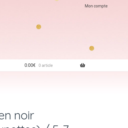
Mon compte
0.00
€
0 article
en noir