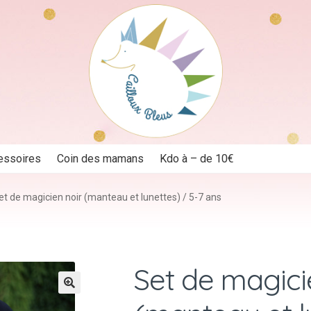
essoires
Coin des mamans
Kdo à – de 10€
et de magicien noir (manteau et lunettes) / 5-7 ans
Set de magici