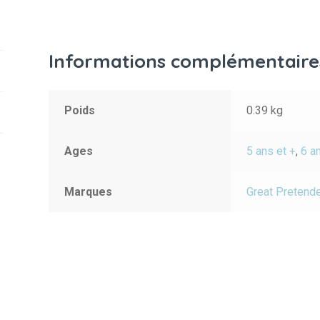
Informations complémentaire
Poids
0.39 kg
Ages
5 ans et +
,
6 a
Marques
Great Pretend