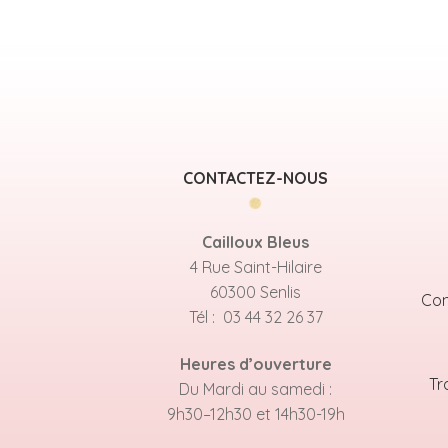
CONTACTEZ-NOUS
Cailloux Bleus
4 Rue Saint-Hilaire
60300 Senlis
Con
Tél : 03 44 32 26 37
Heures d’ouverture
Tr
Du Mardi au samedi :
9h30–12h30 et 14h30-19h