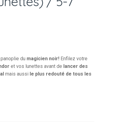
unettes) / 5-7
 panoplie du
magicien noir!
Enfilez votre
ndor
et vos lunettes avant de
lancer des
al
mais aussi
le plus redouté de tous les