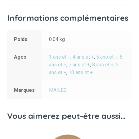
Informations complémentaires
Poids
0.04 kg
Ages
3 ans et +
,
4 ans et +
,
5 ans et +
,
6
ans et +
,
7 ans et +
,
8 ans et +
,
9
ans et +
,
10 ans et +
Marques
MAILEG
Vous aimerez peut-être aussi…