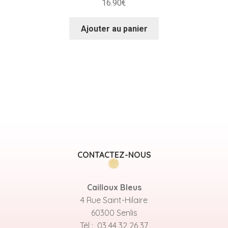
16.90
€
Ajouter au panier
CONTACTEZ-NOUS
Cailloux Bleus
4 Rue Saint-Hilaire
60300 Senlis
Tél : 03 44 32 26 37