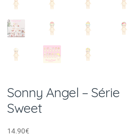
Sonny Angel – Série
Sweet
14.90
€