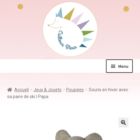
Aller
Aller
à
au
la
contenu
navigation
Menu
La boutique
Accueil
Jeux & Jouets
Poupées
Souris en hiver avec
Jeux & Jouets
sa paire de ski Ⅰ Papa
Déco & Accessoires
Coin des mamans
Kdo à – de 10€