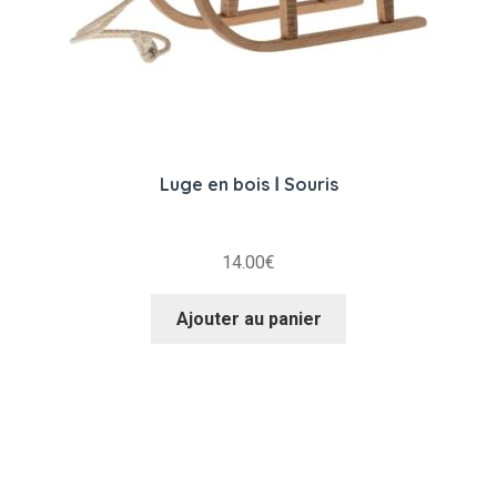
Luge en bois Ⅰ Souris
14.00
€
Ajouter au panier