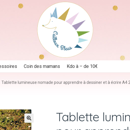
essoires
Coin des mamans
Kdo à – de 10€
Tablette lumineuse nomade pour apprendre à dessiner et à écrire A4 2
Tablette lum