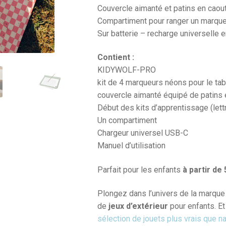
Couvercle aimanté et patins en caou
Compartiment pour ranger un marque
Sur batterie – recharge universelle 
Contient :
KIDYWOLF-PRO
kit de 4 marqueurs néons pour le tabl
couvercle aimanté équipé de patins 
Début des kits d’apprentissage (lett
Un compartiment
Chargeur universel USB-C
Manuel d’utilisation
Parfait pour les enfants
à partir de
Plongez dans l’univers de la marqu
de
jeux d’extérieur
pour enfants. Et
sélection de jouets plus vrais que n