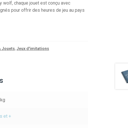
y wolf, chaque jouet est conçu avec
oignés pour offrir des heures de jeu au pays
& Jouets
,
Jeux d'imitations
s
 kg
s et +