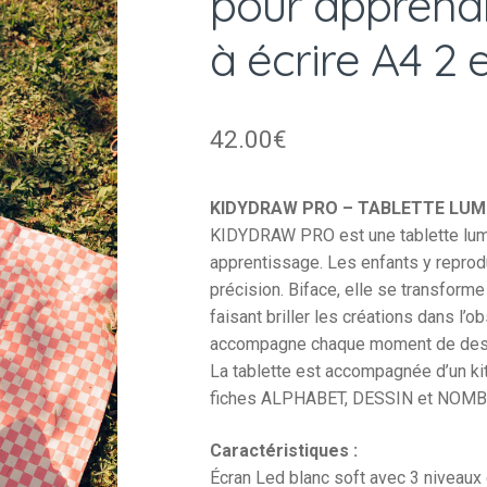
pour apprendr
à écrire A4 2 
42.00
€
KIDYDRAW PRO – TABLETTE LU
KIDYDRAW PRO est une tablette lumi
apprentissage. Les enfants y reprodu
précision. Biface, elle se transforme
faisant briller les créations dans l’ob
accompagne chaque moment de des
La tablette est accompagnée d’un k
fiches ALPHABET, DESSIN et NOMB
Caractéristiques :
Écran Led blanc soft avec 3 niveaux 