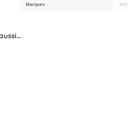
Marques
KID
aussi…