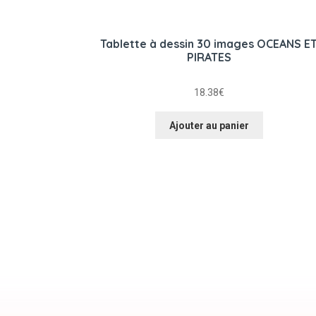
Tablette à dessin 30 images OCEANS E
PIRATES
18.38
€
Ajouter au panier