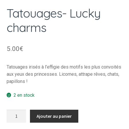
Tatouages- Lucky
charms
5.00
€
Tatouages irisés à l’effigie des motifs les plus convoités
aux yeux des princesses. Licornes, attrape rêves, chats,
papillons !
2 en stock
quantité
Ajouter au panier
de
Tatouages-