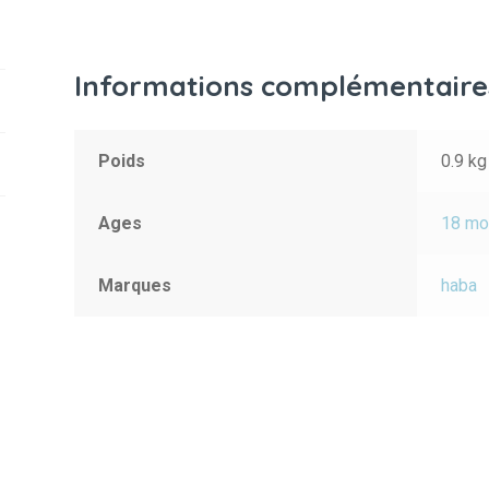
Informations complémentaire
Poids
0.9 kg
Ages
18 mo
Marques
haba