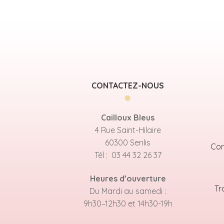
CONTACTEZ-NOUS
Cailloux Bleus
4 Rue Saint-Hilaire
60300 Senlis
Con
Tél : 03 44 32 26 37
Heures d’ouverture
Tr
Du Mardi au samedi :
9h30–12h30 et 14h30-19h