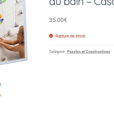
du bain – Cas
35.00
€
Rupture de stock
Catégorie :
Puzzles et Constructions