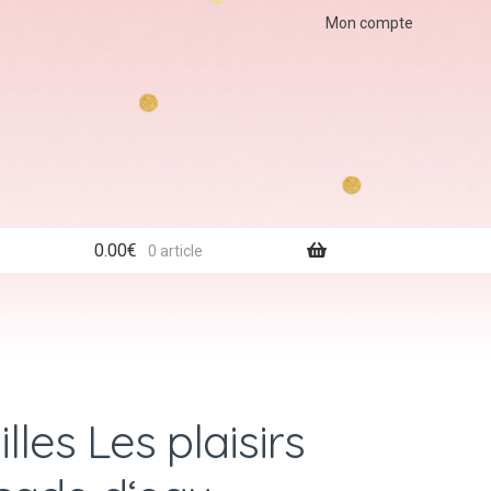
Mon compte
0.00
€
0 article
les Les plaisirs