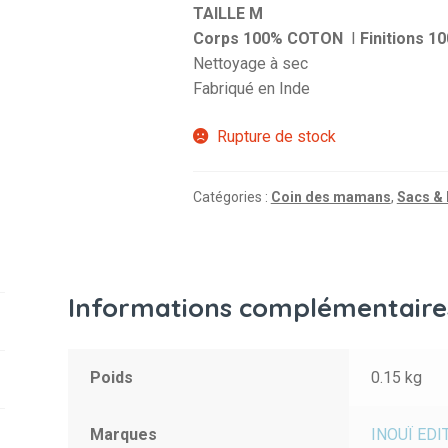
TAILLE M
Corps 100% COTON
I
Finitions 1
Nettoyage à sec
Fabriqué en Inde
Rupture de stock
Catégories :
Coin des mamans
,
Sacs &
Informations complémentaire
Poids
0.15 kg
Marques
INOUÏ EDI