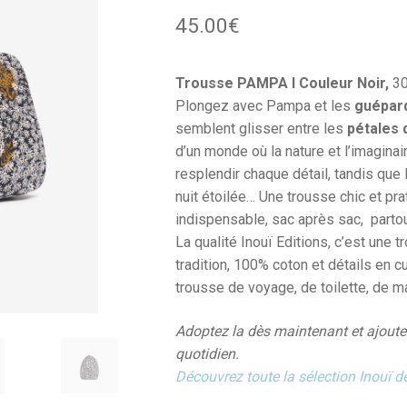
45.00
€
Trousse PAMPA I Couleur Noir,
30
Plongez avec Pampa et les
guépar
semblent glisser entre les
pétales 
d’un monde où la nature et l’imagina
resplendir chaque détail, tandis que
nuit étoilée… Une trousse chic et pr
indispensable, sac après sac, parto
La qualité Inouï Editions, c’est une 
tradition, 100% coton et détails en cu
trousse de voyage, de toilette, de m
Adoptez la dès maintenant et ajoute
quotidien.
Découvrez toute la sélection Inouï de