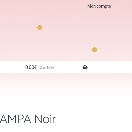
Mon compte
0.00
€
0 article
AMPA Noir