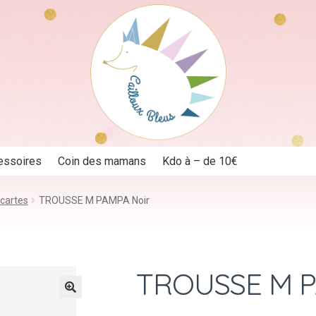
essoires
Coin des mamans
Kdo à – de 10€
 cartes
TROUSSE M PAMPA Noir
TROUSSE M P