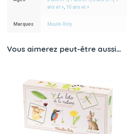
ans et +
,
10 ans et +
Marques
Moulin Roty
Vous aimerez peut-être aussi…