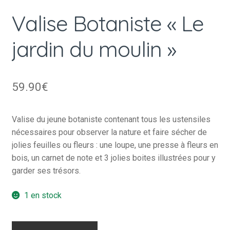
Valise Botaniste « Le
jardin du moulin »
59.90
€
Valise du jeune botaniste contenant tous les ustensiles
nécessaires pour observer la nature et faire sécher de
jolies feuilles ou fleurs : une loupe, une presse à fleurs en
bois, un carnet de note et 3 jolies boites illustrées pour y
garder ses trésors.
1 en stock
quantité