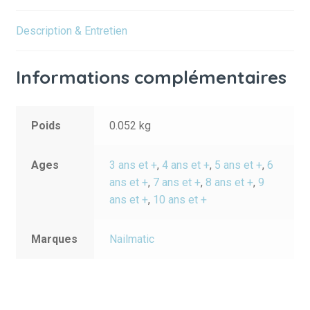
Description & Entretien
Informations complémentaires
Poids
0.052 kg
Ages
3 ans et +
,
4 ans et +
,
5 ans et +
,
6
ans et +
,
7 ans et +
,
8 ans et +
,
9
ans et +
,
10 ans et +
Marques
Nailmatic