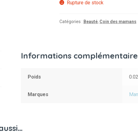
Rupture de stock
Catégories :
Beauté
,
Coin des mamans
Informations complémentaire
Poids
0.0
Marques
Man
aussi…