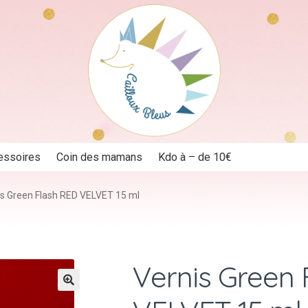
essoires
Coin des mamans
Kdo à – de 10€
is Green Flash RED VELVET 15 ml
Vernis Green 