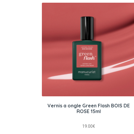
Vernis a ongle Green Flash BOIS DE
ROSE 15ml
19.00
€