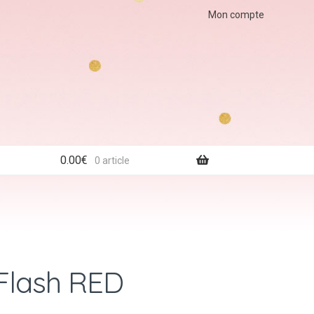
Mon compte
0.00
€
0 article
Flash RED