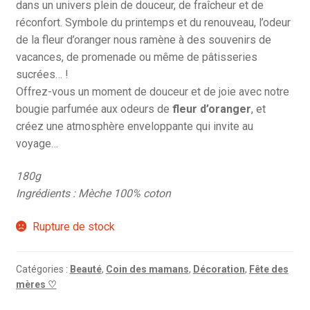
dans un univers plein de douceur, de fraîcheur et de
réconfort. Symbole du printemps et du renouveau, l’odeur
de la fleur d’oranger nous ramène à des souvenirs de
vacances, de promenade ou même de pâtisseries
sucrées… !
Offrez-vous un moment de douceur et de joie avec notre
bougie parfumée aux odeurs de
fleur d’oranger
, et
créez une atmosphère enveloppante qui invite au
voyage…
180g
Ingrédients : Mèche 100% coton
Rupture de stock
Catégories :
Beauté
,
Coin des mamans
,
Décoration
,
Fête des
mères ♡