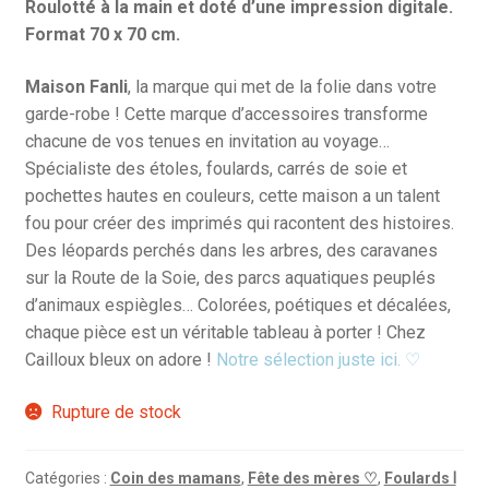
Roulotté à la main et doté d’une impression digitale.
Format 70 x 70 cm.
Maison Fanli
, la marque qui met de la folie dans votre
garde-robe ! Cette marque d’accessoires transforme
chacune de vos tenues en invitation au voyage…
Spécialiste des étoles, foulards, carrés de soie et
pochettes hautes en couleurs, cette maison a un talent
fou pour créer des imprimés qui racontent des histoires.
Des léopards perchés dans les arbres, des caravanes
sur la Route de la Soie, des parcs aquatiques peuplés
d’animaux espiègles… Colorées, poétiques et décalées,
chaque pièce est un véritable tableau à porter ! Chez
Cailloux bleux on adore !
Notre sélection juste ici. ♡
Rupture de stock
Catégories :
Coin des mamans
,
Fête des mères ♡
,
Foulards Ⅰ