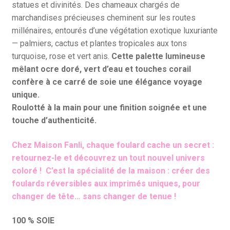
statues et divinités. Des chameaux chargés de
marchandises précieuses cheminent sur les routes
millénaires, entourés d’une végétation exotique luxuriante
— palmiers, cactus et plantes tropicales aux tons
turquoise, rose et vert anis.
Cette palette lumineuse
mêlant ocre doré, vert d’eau et touches corail
confère à ce carré de soie une élégance voyage
unique.
Roulotté à la main pour une finition soignée et une
touche d’authenticité.
Chez Maison Fanli, chaque foulard cache un secret :
retournez-le et découvrez un tout nouvel univers
coloré ! C’est la spécialité de la maison : créer des
foulards réversibles aux imprimés uniques, pour
changer de tête… sans changer de tenue !
100 % SOIE