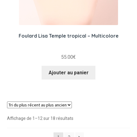
Foulard Lisa Temple tropical – Multicolore
55.00
€
Ajouter au panier
Trié
Affichage de 1–12 sur 18 résultats
du
plus