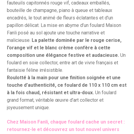
fauteuils capitonnés rouge vif, cadeaux emballés,
bouteille de champagne, piano à queue et tableaux
encadrés, le tout animé de fleurs éclatantes et d’un
papillon délicat. La mise en abyme d’un foulard Maison
Fanli posé au sol ajoute une touche narrative et
malicieuse.
La palette dominée par le rouge cerise,
l’orange vif et le blanc crème confère à cette
composition une élégance festive et audacieuse.
Un
foulard en soie collector, entre art de vivre français et
fantaisie féline irrésistible.
Roulotté à la main pour une finition soignée et une
touche d’authenticité, ce foulard de 110 x 110 cm est
à la fois chaud, résistant et ultra-doux.
Un foulard
grand format, véritable œuvre d’art collector et
joyeusement unique.
Chez Maison Fanli, chaque foulard cache un secret :
retournez-le et découvrez un tout nouvel univers