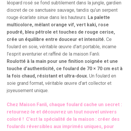
léopard rosé se fond subtilement dans la jungle, gardien
discret de ce sanctuaire sauvage, tandis qu’un serpent
rouge écarlate sinue dans les hauteurs.
La palette
multicolore, mêlant orange vif, vert kaki, rose
poudré, bleu pétrole et touches de rouge cerise,
crée un équilibre entre douceur et intensité.
Ce
foulard en soie, véritable œuvre d’art portable, incarne
l’esprit aventurier et raffiné de la maison Fanli.
Roulotté à la main pour une finition soignée et une
touche d’authenticité, ce foulard de 70 × 70 cm est à
la fois chaud, résistant et ultra-doux.
Un foulard en
soie grand format, véritable œuvre d’art collector et
joyeusement unique.
Chez Maison Fanli, chaque foulard cache un secret :
retournez-le et découvrez un tout nouvel univers
coloré ! C’est la spécialité de la maison : créer des
foulards réversibles aux imprimés uniques, pour