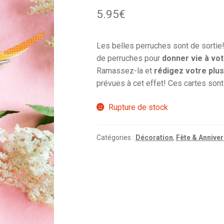
5.95
€
Les belles perruches sont de sortie
de perruches pour
donner vie à vot
Ramassez-la et
rédigez votre plus
prévues à cet effet! Ces cartes son
Rupture de stock
Catégories :
Décoration
,
Fête & Anniver