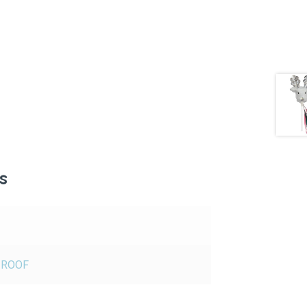
s
 ROOF