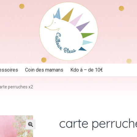
essoires
Coin des mamans
Kdo à – de 10€
arte perruches x2
carte perruch