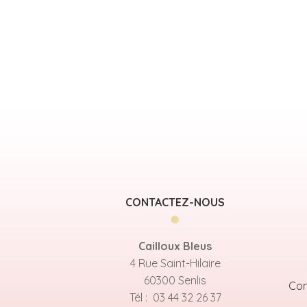
CONTACTEZ-NOUS
Cailloux Bleus
4 Rue Saint-Hilaire
60300 Senlis
Con
Tél : 03 44 32 26 37