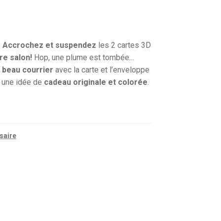
!
Accrochez et suspendez
les 2 cartes 3D
re salon!
Hop, une plume est tombée…
 beau courrier
avec la carte et l’enveloppe
t une idée de
cadeau originale et colorée
.
saire