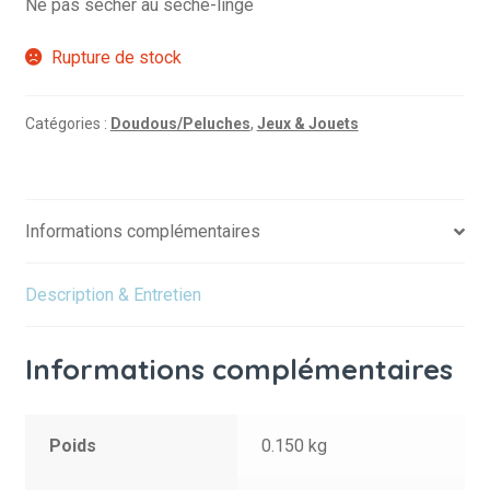
Ne pas sécher au sèche-linge
Rupture de stock
Catégories :
Doudous/Peluches
,
Jeux & Jouets
Informations complémentaires
Description & Entretien
Informations complémentaires
Poids
0.150 kg