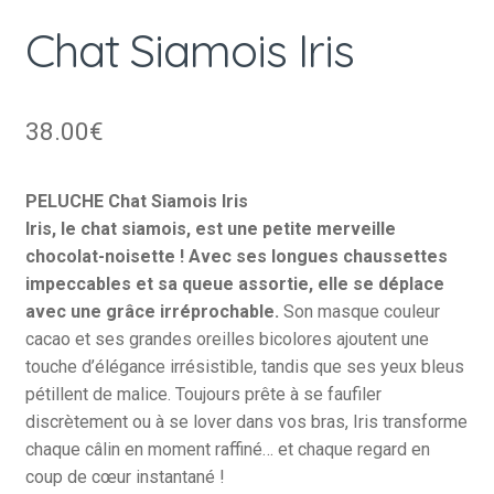
Chat Siamois Iris
38.00
€
PELUCHE Chat Siamois Iris
Iris, le chat siamois, est une petite merveille
chocolat-noisette ! Avec ses longues chaussettes
impeccables et sa queue assortie, elle se déplace
avec une grâce irréprochable.
Son masque couleur
cacao et ses grandes oreilles bicolores ajoutent une
touche d’élégance irrésistible, tandis que ses yeux bleus
pétillent de malice. Toujours prête à se faufiler
discrètement ou à se lover dans vos bras, Iris transforme
chaque câlin en moment raffiné… et chaque regard en
coup de cœur instantané !