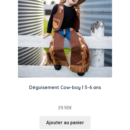
Déguisement Cow-boy Ⅰ 5-6 ans
39.90
€
Ajouter au panier