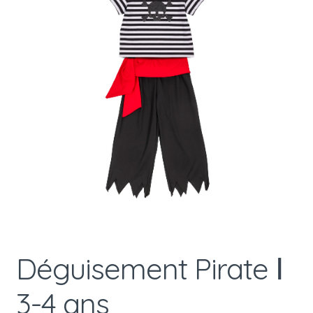
Déguisement Pirate Ⅰ
3-4 ans