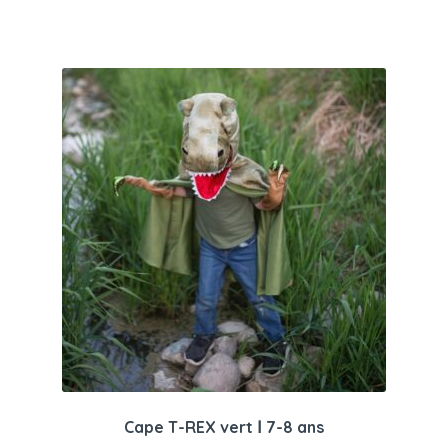
Cape T-REX vert Ⅰ 7-8 ans