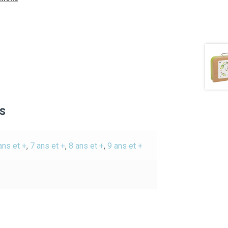
s
ans et +
,
7 ans et +
,
8 ans et +
,
9 ans et +