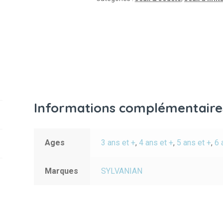
Informations complémentaire
Ages
3 ans et +
,
4 ans et +
,
5 ans et +
,
6 
Marques
SYLVANIAN