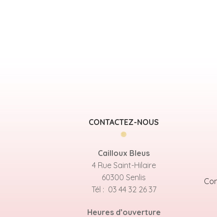
CONTACTEZ-NOUS
Cailloux Bleus
4 Rue Saint-Hilaire
60300 Senlis
Con
Tél : 03 44 32 26 37
Heures d’ouverture