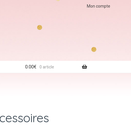
Mon compte
0.00
€
0 article
ccessoires