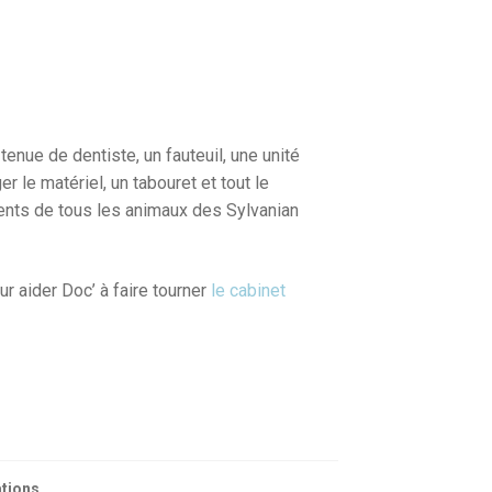
enue de dentiste, un fauteuil, une unité
er le matériel, un tabouret et tout le
dents de tous les animaux des Sylvanian
r aider Doc’ à faire tourner
le cabinet
ations