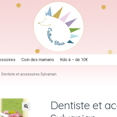
essoires
Coin des mamans
Kdo à – de 10€
Dentiste et accessoires Sylvanian
Dentiste et a