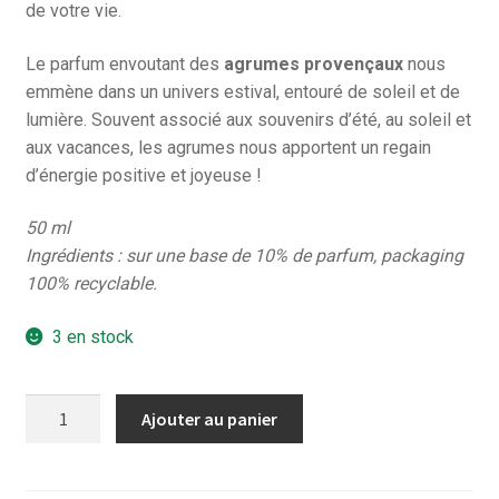
de votre vie.
Le parfum envoutant des
agrumes provençaux
nous
emmène dans un univers estival, entouré de soleil et de
lumière. Souvent associé aux souvenirs d’été, au soleil et
aux vacances, les agrumes nous apportent un regain
d’énergie positive et joyeuse !
50 ml
Ingrédients : sur une base de 10% de parfum, packaging
100% recyclable.
3 en stock
quantité
Ajouter au panier
de
Eau
de