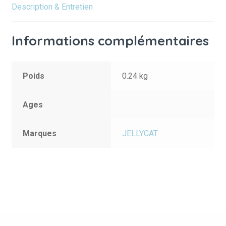
Description & Entretien
Informations complémentaires
Poids
0.24 kg
Ages
Marques
JELLYCAT