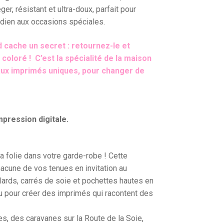
ger, résistant et ultra-doux, parfait pour
idien aux occasions spéciales.
 cache un secret : retournez-le et
coloré ! C’est la spécialité de la maison
 aux imprimés uniques, pour changer de
mpression digitale.
la folie dans votre garde-robe ! Cette
cune de vos tenues en invitation au
lards, carrés de soie et pochettes hautes en
ou pour créer des imprimés qui racontent des
s, des caravanes sur la Route de la Soie,