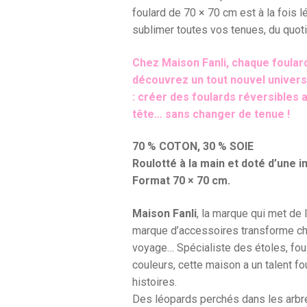
foulard de 70 × 70 cm est à la fois lé
sublimer toutes vos tenues, du quot
Chez Maison Fanli, chaque foulard
découvrez un tout nouvel univers 
: créer des foulards réversibles
tête… sans changer de tenue !
70 % COTON, 30 % SOIE
Roulotté à la main et doté d’une i
Format 70 × 70 cm.
Maison Fanli
, la marque qui met de 
marque d’accessoires transforme cha
voyage… Spécialiste des étoles, fou
couleurs, cette maison a un talent f
histoires.
Des léopards perchés dans les arbre