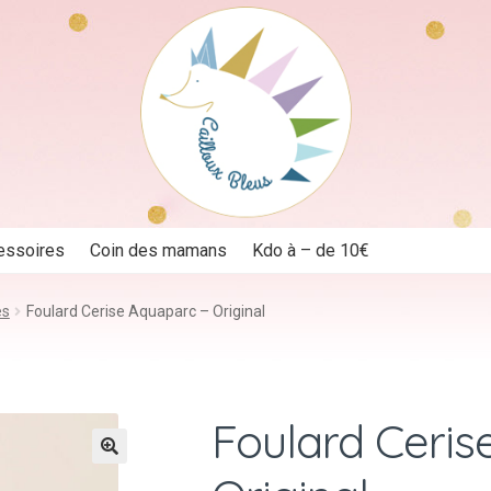
essoires
Coin des mamans
Kdo à – de 10€
es
Foulard Cerise Aquaparc – Original
Foulard Ceris