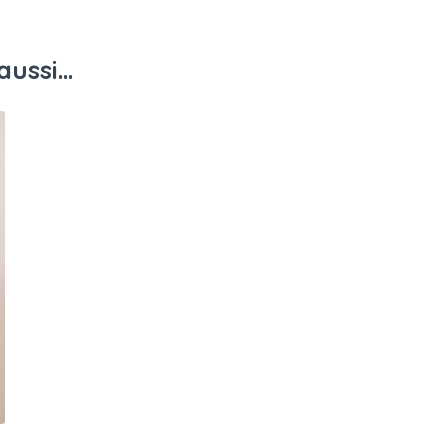
aussi…