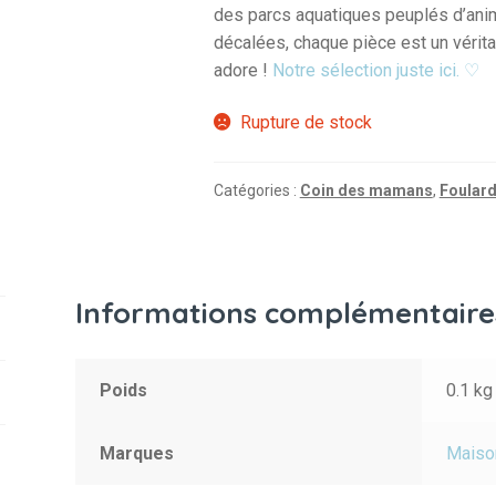
des parcs aquatiques peuplés d’ani
décalées, chaque pièce est un vérita
adore !
Notre sélection juste ici. ♡
Rupture de stock
Catégories :
Coin des mamans
,
Foulard
Informations complémentaire
Poids
0.1 kg
Marques
Maison