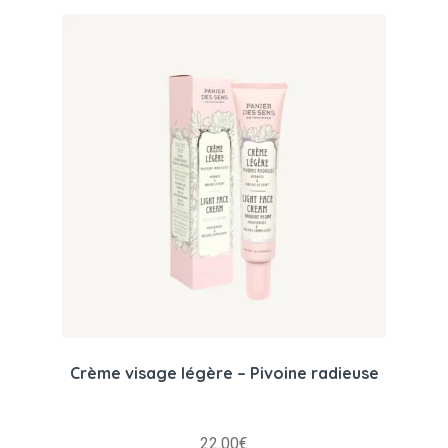
Crème visage légère – Pivoine radieuse
22.00
€