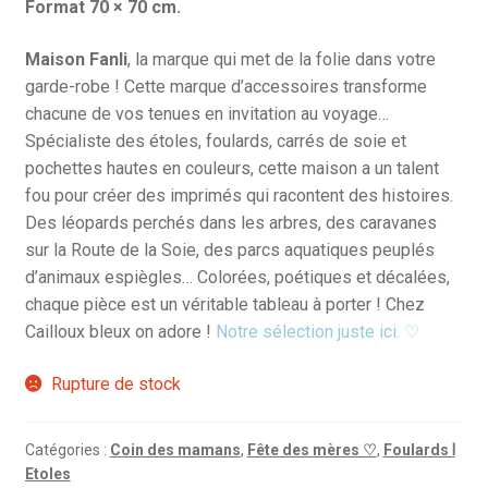
Format 70 × 70 cm.
Maison Fanli
, la marque qui met de la folie dans votre
garde-robe ! Cette marque d’accessoires transforme
chacune de vos tenues en invitation au voyage…
Spécialiste des étoles, foulards, carrés de soie et
pochettes hautes en couleurs, cette maison a un talent
fou pour créer des imprimés qui racontent des histoires.
Des léopards perchés dans les arbres, des caravanes
sur la Route de la Soie, des parcs aquatiques peuplés
d’animaux espiègles… Colorées, poétiques et décalées,
chaque pièce est un véritable tableau à porter ! Chez
Cailloux bleux on adore !
Notre sélection juste ici. ♡
Rupture de stock
Catégories :
Coin des mamans
,
Fête des mères ♡
,
Foulards Ⅰ
Etoles