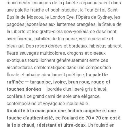
monuments iconiques de la planète s’épanouissent dans
une palette fraîche et sophistiquée : la Tour Eiffel, Saint-
Basile de Moscou, le London Eye, l’Opéra de Sydney, les
pagodes japonaises aux lanternes orangées, la Statue de
la Liberté et les gratte-ciels new-yorkais se dessinent
avec finesse, habillés de turquoise, vert émeraude et
bleu nuit. Des roses dorées et bordeaux, hibiscus abricot,
fleurs sauvages multicolores, dragons et oiseaux
exotiques tourbillonnent généreusement entre ces
architectures emblématiques dans une composition
florale et urbaine absolument poétique.
La palette
raffinée — turquoise, ivoire, brun roux, rouge et
touches dorées —
bordée d’un liseré gris bleuté,
confère à ce grand carré de soie une élégance
contemporaine et voyageuse inoubliable.
Roulotté à la main pour une finition soignée et une
touche d’authenticité, ce foulard de 70 × 70 cm est à
la fois chaud, résistant et ultra-doux.
Un foulard en