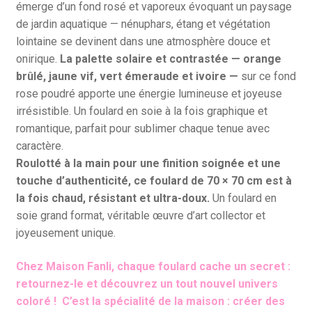
émerge d’un fond rosé et vaporeux évoquant un paysage
de jardin aquatique — nénuphars, étang et végétation
lointaine se devinent dans une atmosphère douce et
onirique.
La palette solaire et contrastée — orange
brûlé, jaune vif, vert émeraude et ivoire —
sur ce fond
rose poudré apporte une énergie lumineuse et joyeuse
irrésistible. Un foulard en soie à la fois graphique et
romantique, parfait pour sublimer chaque tenue avec
caractère.
Roulotté à la main pour une finition soignée et une
touche d’authenticité, ce foulard de 70 × 70 cm est à
la fois chaud, résistant et ultra-doux.
Un foulard en
soie grand format, véritable œuvre d’art collector et
joyeusement unique.
Chez Maison Fanli, chaque foulard cache un secret :
retournez-le et découvrez un tout nouvel univers
coloré ! C’est la spécialité de la maison : créer des