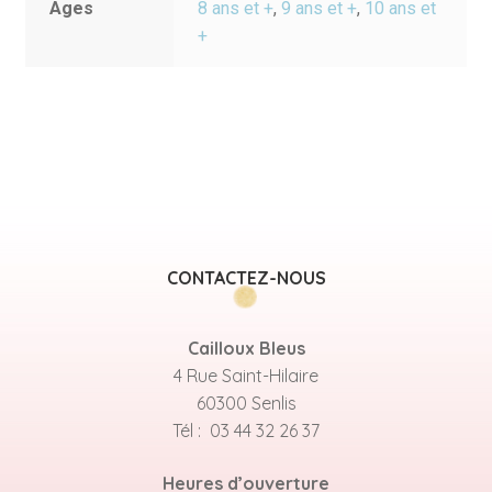
Ages
8 ans et +
,
9 ans et +
,
10 ans et
+
CONTACTEZ-NOUS
Cailloux Bleus
4 Rue Saint-Hilaire
60300 Senlis
Tél : 03 44 32 26 37
Heures d’ouverture