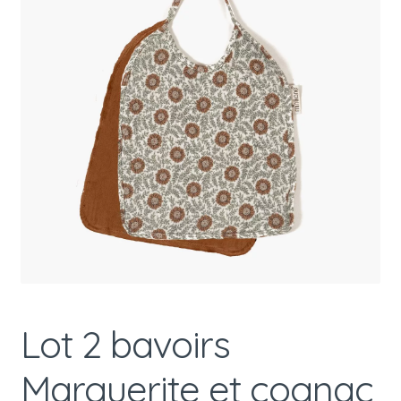
Lot 2 bavoirs
Marguerite et cognac