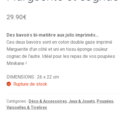
29.90
€
Des bavoirs bi-matière aux jolis imprimés…
Ces deux bavoirs sont en coton double gaze imprimé
Marguerite d’un côté et uni en tissu éponge couleur
cognac de l’autre. Idéal pour les repas de vos poupées
Minikane !
DIMENSIONS : 26 x 22 cm
Rupture de stock
Catégories :
Déco & Accessoires
,
Jeux & Jouets
,
Poupées
,
Vaisselles & Tirelires