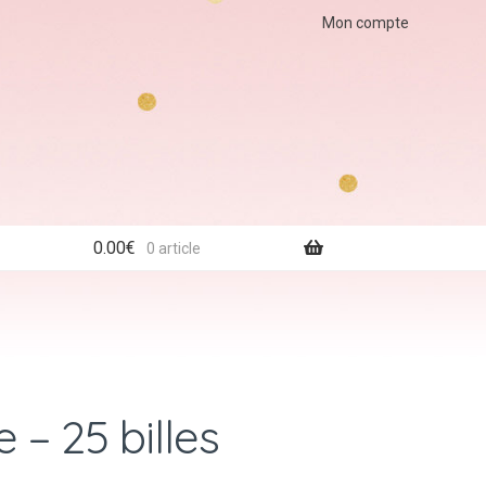
Mon compte
0.00
€
0 article
 – 25 billes