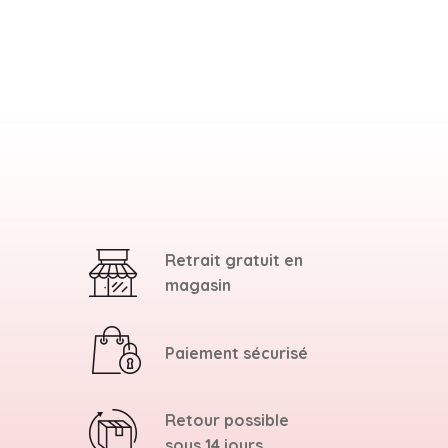
Retrait gratuit en
magasin
Paiement sécurisé
Retour possible
sous 14 jours