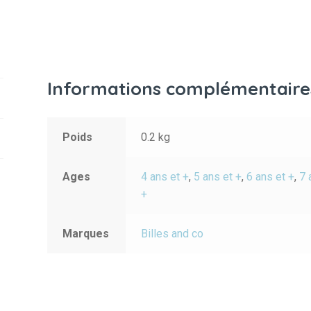
Informations complémentaire
Poids
0.2 kg
Ages
4 ans et +
,
5 ans et +
,
6 ans et +
,
7 
+
Marques
Billes and co