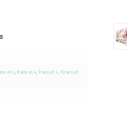
s
ans et +
,
8 ans et +
,
9 ans et +
,
10 ans et