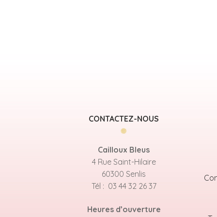
CONTACTEZ-NOUS
Cailloux Bleus
4 Rue Saint-Hilaire
60300 Senlis
Con
Tél : 03 44 32 26 37
Heures d’ouverture