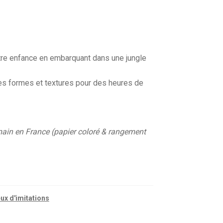
tre enfance en embarquant dans une jungle
les formes et textures pour des heures de
main en France (papier coloré & rangement
ux d'imitations