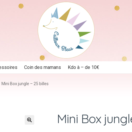
essoires
Coin des mamans
Kdo à – de 10€
Mini Box jungle – 25 billes
Mini Box jungle