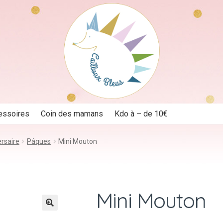
essoires
Coin des mamans
Kdo à – de 10€
rsaire
Pâques
Mini Mouton
Mini Mouton