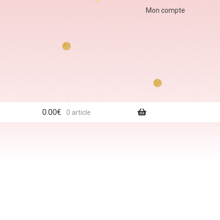
Mon compte
0.00
€
0 article