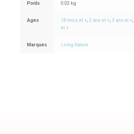
Poids
0.02 kg
Ages
18 mois et +
,
2 ans et +
,
3 ans et +
et +
Marques
Living Nature