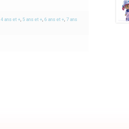
,
4 ans et +
,
5 ans et +
,
6 ans et +
,
7 ans