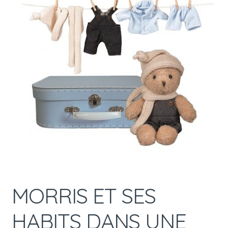
MORRIS ET SES
HABITS DANS UNE