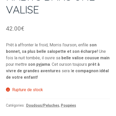
VALISE
42.00
€
Prêt à affronter le froid, Morris l’ourson, enfile
son
bonnet, sa plus belle salopette et son écharpe!
Une
fois la nuit tombée, il ouvre sa
belle valise cousue main
pour mettre
son pyjama
. Cet ourson toujours
prêt à
vivre de grandes aventures
sera l
e compagnon idéal
de votre enfant!
Rupture de stock
Catégories :
Doudous/Peluches
,
Poupées