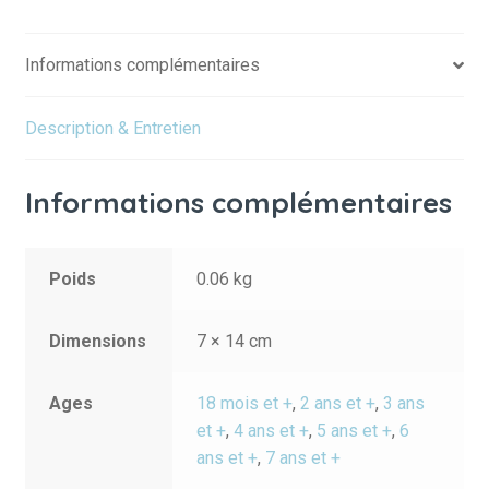
Informations complémentaires
Description & Entretien
Informations complémentaires
Poids
0.06 kg
Dimensions
7 × 14 cm
Ages
18 mois et +
,
2 ans et +
,
3 ans
et +
,
4 ans et +
,
5 ans et +
,
6
ans et +
,
7 ans et +